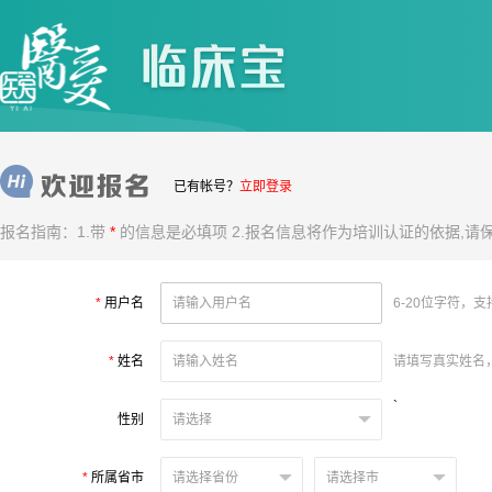
已有帐号？
立即登录
报名指南：1.带
*
的信息是必填项 2.报名信息将作为培训认证的依据,请
*
用户名
6-20位字符，
*
姓名
请填写真实姓名
`
性别
*
所属省市