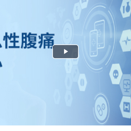
Play
Video