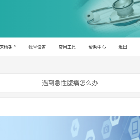
®
床精钥
帐号设置
常用工具
帮助中心
退出
遇到急性腹痛怎么办